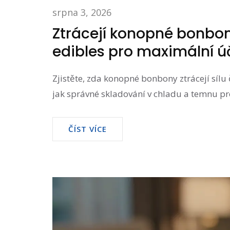
srpna 3, 2026
Ztrácejí konopné bonbon
edibles pro maximální ú
Zjistěte, zda konopné bonbony ztrácejí sílu
jak správné skladování v chladu a temnu pro
ČÍST VÍCE