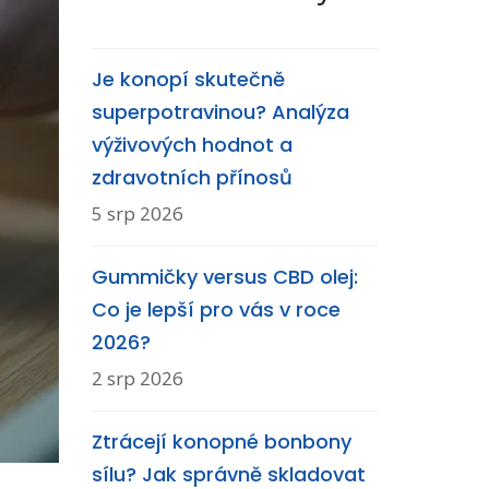
Je konopí skutečně
superpotravinou? Analýza
výživových hodnot a
zdravotních přínosů
5 srp 2026
Gummičky versus CBD olej:
Co je lepší pro vás v roce
2026?
2 srp 2026
Ztrácejí konopné bonbony
sílu? Jak správně skladovat