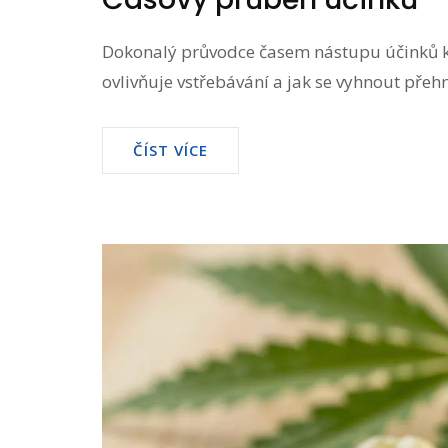
Dokonalý průvodce časem nástupu účinků kon
ovlivňuje vstřebávání a jak se vyhnout přeh
ČÍST VÍCE