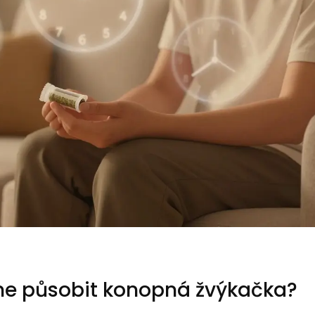
čne působit konopná žvýkačka?