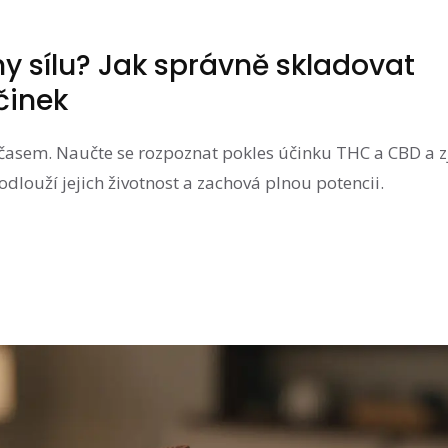
y sílu? Jak správně skladovat
činek
 časem. Naučte se rozpoznat pokles účinku THC a CBD a zj
dlouží jejich životnost a zachová plnou potencii.