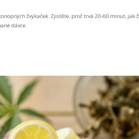
opných žvýkaček. Zjistěte, proč trvá 20-60 minut, jak 
nané dávce.