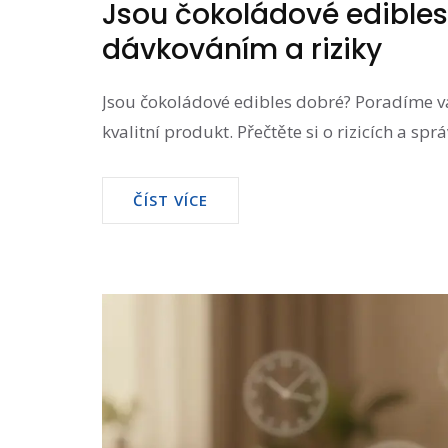
Jsou čokoládové edibles
dávkováním a riziky
Jsou čokoládové edibles dobré? Poradíme vá
kvalitní produkt. Přečtěte si o rizicích a sp
ČÍST VÍCE