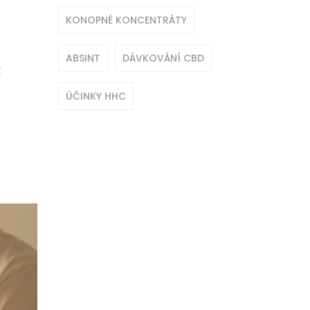
KONOPNÉ KONCENTRÁTY
ABSINT
DÁVKOVÁNÍ CBD
t
ÚČINKY HHC