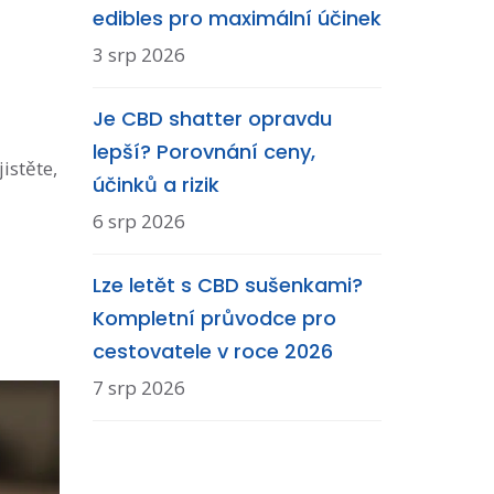
edibles pro maximální účinek
3 srp 2026
Je CBD shatter opravdu
lepší? Porovnání ceny,
istěte,
účinků a rizik
6 srp 2026
Lze letět s CBD sušenkami?
Kompletní průvodce pro
cestovatele v roce 2026
7 srp 2026