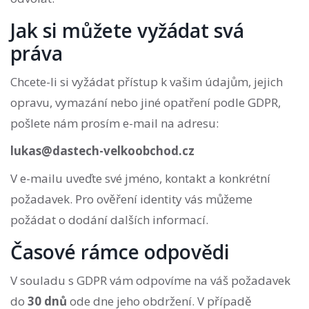
Jak si můžete vyžádat svá
práva
Chcete-li si vyžádat přístup k vašim údajům, jejich
opravu, vymazání nebo jiné opatření podle GDPR,
pošlete nám prosím e-mail na adresu:
lukas@dastech-velkoobchod.cz
V e-mailu uveďte své jméno, kontakt a konkrétní
požadavek. Pro ověření identity vás můžeme
požádat o dodání dalších informací.
Časové rámce odpovědi
V souladu s GDPR vám odpovíme na váš požadavek
do
30 dnů
ode dne jeho obdržení. V případě