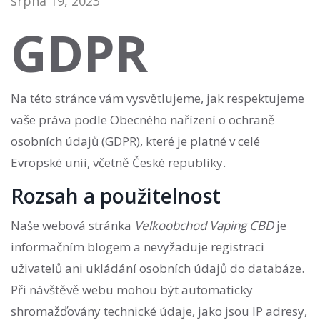
srpna 19, 2023
GDPR
Na této stránce vám vysvětlujeme, jak respektujeme
vaše práva podle Obecného nařízení o ochraně
osobních údajů (GDPR), které je platné v celé
Evropské unii, včetně České republiky.
Rozsah a použitelnost
Naše webová stránka
Velkoobchod Vaping CBD
je
informačním blogem a nevyžaduje registraci
uživatelů ani ukládání osobních údajů do databáze.
Při návštěvě webu mohou být automaticky
shromažďovány technické údaje, jako jsou IP adresy,