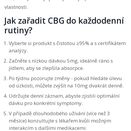
vlastnosti.
Jak zařadit CBG do každodenní
rutiny?
Vyberte si produkt s čistotou ≥95% a s certifikátem
analýzy.
Začněte s nízkou dávkou 5mg, ideálně ráno s
jídlem, aby se zlepšila absorpce.
Po týdnu pozorujte změny - pokud hledáte úlevu
od úzkosti, můžete zvýšit na 10mg dvakrát denně.
Udržujte denní záznam, abyste zjistili optimální
dávku pro konkrétní symptomy.
V případě dlouhodobého užívání (více než 3
měsíce) konzultujte s lékařem kvůli možným
interakcím s dalšími medikacemi.