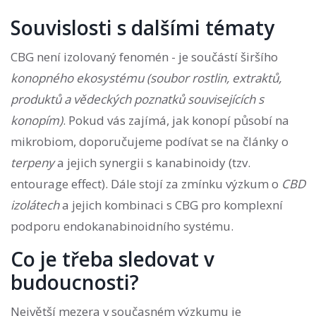
Souvislosti s dalšími tématy
CBG není izolovaný fenomén - je součástí širšího
konopného ekosystému
(
soubor rostlin, extraktů,
produktů a vědeckých poznatků souvisejících s
konopím
)
. Pokud vás zajímá, jak konopí působí na
mikrobiom, doporučujeme podívat se na články o
terpeny
a jejich synergii s kanabinoidy (tzv.
entourage effect). Dále stojí za zmínku výzkum o
CBD
izolátech
a jejich kombinaci s CBG pro komplexní
podporu endokanabinoidního systému.
Co je třeba sledovat v
budoucnosti?
Největší mezera v současném výzkumu je