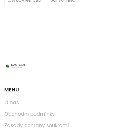
DÁVKOVÁNÍ CBD
ÚČINKY HHC
MENU
O nás
Obchodní podmínky
Zásady ochrany soukromí