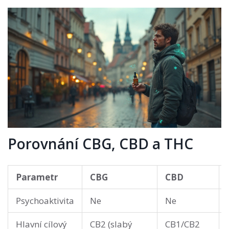
Porovnání CBG, CBD a THC
Parametr
CBG
CBD
Psychoaktivita
Ne
Ne
Hlavní cílový
CB2 (slabý
CB1/CB2