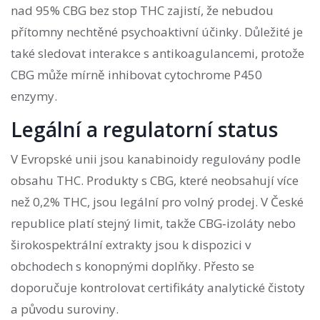
nad 95% CBG bez stop THC zajistí, že nebudou
přítomny nechtěné psychoaktivní účinky. Důležité je
také sledovat interakce s antikoagulancemi, protože
CBG může mírně inhibovat cytochrome P450
enzymy.
Legální a regulatorní status
V Evropské unii jsou kanabinoidy regulovány podle
obsahu THC. Produkty s CBG, které neobsahují více
než 0,2% THC, jsou legální pro volný prodej. V České
republice platí stejný limit, takže CBG‑izoláty nebo
širokospektrální extrakty jsou k dispozici v
obchodech s konopnými doplňky. Přesto se
doporučuje kontrolovat certifikáty analytické čistoty
a původu suroviny.