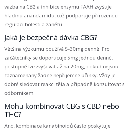
vazba na CB2 a inhibice enzymu FAAH zvyšuje
hladinu anandamidu, což podporuje přirozenou
regulaci bolesti a zánětu.
Jaká je bezpečná dávka CBG?
Většina výzkumu používá 5-30mg denně. Pro
začátečníky se doporučuje 5mg jednou denně,
postupně lze zvyšovat až na 20mg, pokud nejsou
zaznamenány žádné nepříjemné účinky. Vždy je
dobré sledovat reakci těla a případně konzultovat s
odborníkem.
Mohu kombinovat CBG s CBD nebo
THC?
Ano, kombinace kanabinoidů často poskytuje