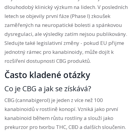
dlouhodobý klinický výzkum na lidech. V posledních
letech se objevily první fáze (Phase I) zkoušek
zaměřených na neuropatické bolesti a spánkovou
dysregulaci, ale výsledky zatím nejsou publikovány.
Sledujte také legislativní změny - pokud EU přijme
jednotný rámec pro kanabinoidy, může dojít k
rozšíření dostupnosti CBG produktů.
Často kladené otázky
Co je CBG a jak se získává?
CBG (cannabigerol) je jeden z více než 100
kanabinoidů v rostlině konopí. Vzniká jako první
kanabinoid během růstu rostliny a slouží jako
prekurzor pro tvorbu THC, CBD a dalších sloučenin.