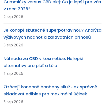
Gummičky versus CBD olej: Co je lepší pro vás
v roce 2026?
2 srp 2026
Je konopí skutečně superpotravinou? Analýza
výživových hodnot a zdravotních přínosů
5 srp 2026
Náhrada za CBD v kosmetice: Nejlepší
alternativy pro pleť a tělo
1 srp 2026
Ztrácejí konopné bonbony sílu? Jak správně
skladovat edibles pro maximální účinek
3 srp 2026