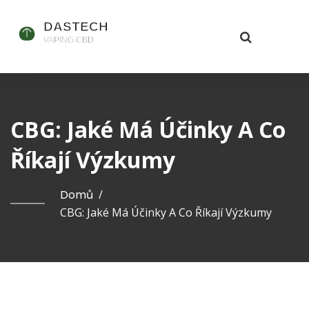
CBG: Jaké Má Účinky A Co
Říkají Výzkumy
Domů
/
CBG: Jaké Má Účinky A Co Říkají Výzkumy