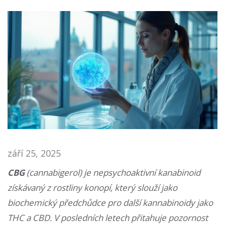
září 25, 2025
CBG
(
cannabigerol
) je
nepsychoaktivní kanabinoid
získávaný z rostliny konopí, který slouží jako
biochemický předchůdce pro další kannabinoidy jako
THC a CBD
. V posledních letech přitahuje pozornost