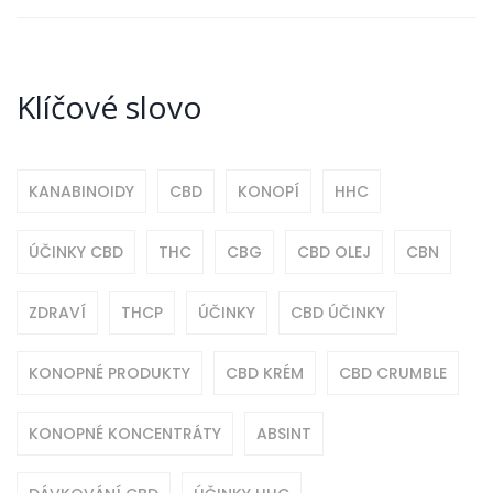
Klíčové slovo
KANABINOIDY
CBD
KONOPÍ
HHC
ÚČINKY CBD
THC
CBG
CBD OLEJ
CBN
ZDRAVÍ
THCP
ÚČINKY
CBD ÚČINKY
KONOPNÉ PRODUKTY
CBD KRÉM
CBD CRUMBLE
KONOPNÉ KONCENTRÁTY
ABSINT