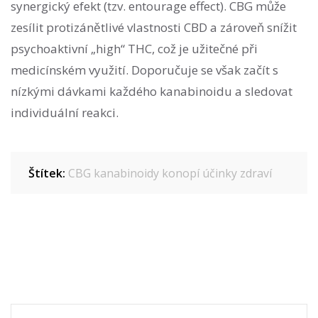
synergický efekt (tzv. entourage effect). CBG může
zesílit protizánětlivé vlastnosti CBD a zároveň snížit
psychoaktivní „high“ THC, což je užitečné při
medicínském využití. Doporučuje se však začít s
nízkými dávkami každého kanabinoidu a sledovat
individuální reakci.
Štítek:
CBG
kanabinoidy
konopí
účinky
zdraví