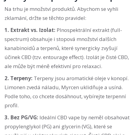
Na trhu je množství produktů. Abychom se vyhli
zklamání, držte se těchto pravidel:
1. Extrakt vs. Izolat:
Plnospektrální extrakt (full-
spectrum) obsahuje i stopová množství dalších
kanabinoidů a terpenů, které synergicky zvyšují
účinek CBD (tzv. entourage effect). Izolát je čisté CBD,
ale může být méně efektivní pro relaxaci.
2. Terpeny:
Terpeny jsou aromatické oleje v konopí.
Limonen zvedá náladu, Myrcen uklidňuje a usíná.
Podle toho, co chcete dosáhnout, vybírejte terpenní
profil.
3. Bez PG/VG:
Ideální CBD vape by neměl obsahovat
propylenglykol (PG) ani glycerin (VG), které se