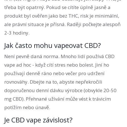
třeba být opatrný. Pokud se cítíte úplně jasně a
produkt byl ověřen jako bez THC, risk je minimální,
ale právní situace je přísná. Raději počkejte alespoň
2-3 hodiny.
Jak často mohu vapeovat CBD?
Není pevně daná norma. Mnoho lidí používá CBD
vape ad hoc - když cítí stres nebo bolest. Jiní ho
používají denně ráno nebo večer pro udržení
rovnováhy. Dbejte na to, abyste nepřekročili
doporučenou denní dávku výrobce (obvykle 20-50
mg CBD). Přehnané užívání může vést k trávicím
potížím nebo únavě.
Je CBD vape závislost?