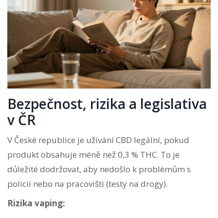
Bezpečnost, rizika a legislativa
v ČR
V České republice je užívání CBD legální, pokud
produkt obsahuje méně než 0,3 % THC. To je
důležité dodržovat, aby nedošlo k problémům s
policií nebo na pracovišti (testy na drogy).
Rizika vaping: