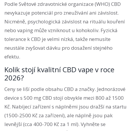
Podle Světové zdravotnické organizace (WHO) CBD
nevykazuje potenciál pro zneužívání ani závislost.
Nicméně, psychologická závislost na rituálu kouření
nebo vaping může vzniknout u kohokoliv. Fyzická
tolerance k CBD je velmi nízká, takže nemusíte
neustále zvyšovat dávku pro dosažení stejného
efektu.
Kolik stojí kvalitní CBD vape v roce
2026?
Ceny se liší podle obsahu CBD a značky. Jednorázové
device s 500 mg CBD stojí obvykle mezi 800 až 1500
Kč. Nabíjecí zařízení s náplněmi jsou dražší na startu
(1500-2500 Kč za zařízení), ale náplně jsou pak
levnější (cca 400-700 Kč za 1 ml). Vyhněte se