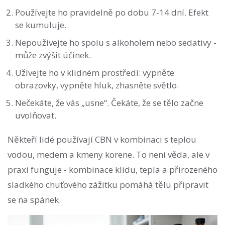
Používejte ho pravidelně po dobu 7-14 dní. Efekt
se kumuluje.
Nepoužívejte ho spolu s alkoholem nebo sedativy -
může zvýšit účinek.
Užívejte ho v klidném prostředí: vypněte
obrazovky, vypněte hluk, zhasněte světlo.
Nečekáte, že vás „usne“. Čekáte, že se tělo začne
uvolňovat.
Někteří lidé používají CBN v kombinaci s teplou
vodou, medem a kmeny korene. To není věda, ale v
praxi funguje - kombinace klidu, tepla a přirozeného
sladkého chuťového zážitku pomáhá tělu připravit
se na spánek.