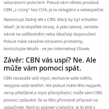
laboratorní potvrzení. Pokud vám někdo prodává
CBN „z ciziny“ bez COA, je to nelegální a nebezpečné.
Neexistuje žádný lék s CBN, který by byl schválen
lékaři. Je to doplňek stravy. A jako takový, nemáte
nárok na odškodnění nebo lékařský doporučení.
Pokud máte závažné zdravotní problémy,
konzultujte lékaře - ne jen internetový článek.
Závěr: CBN vás uspí? Ne. Ale
může vám pomoci spát.
CBN nezakáže vaši mysl, nezhasne vaše světlo,
nevypne vaše telefon. Ale pokud máte tělo napjaté,
nervy přetížené a mysl přemýšlející, může vám CBN
pomoci způsobit, že se tělo přirozeně připraví na
odpočinek. Není to spánek v lahvičce. Je to klid v