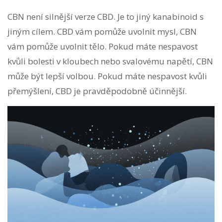
CBN není silnější verze CBD. Je to jiný kanabinoid s
jiným cílem. CBD vám pomůže uvolnit mysl, CBN
vám pomůže uvolnit tělo. Pokud máte nespavost
kvůli bolesti v kloubech nebo svalovému napětí, CBN
může být lepší volbou. Pokud máte nespavost kvůli
přemýšlení, CBD je pravděpodobně účinnější.