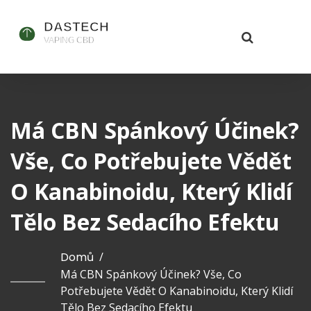
Má CBN Spánkový Účinek?
Vše, Co Potřebujete Vědět
O Kanabinoidu, Který Klidí
Tělo Bez Sedacího Efektu
Domů
/
Má CBN Spánkový Účinek? Vše, Co
Potřebujete Vědět O Kanabinoidu, Který Klidí
Tělo Bez Sedacího Efektu