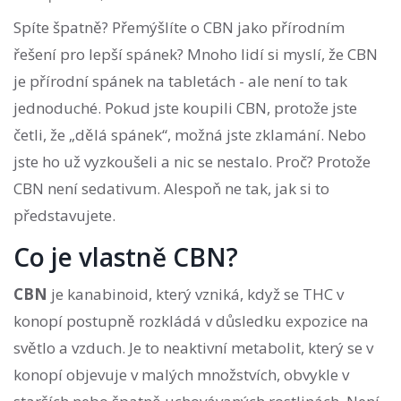
Spíte špatně? Přemýšlíte o CBN jako přírodním
řešení pro lepší spánek? Mnoho lidí si myslí, že CBN
je přírodní spánek na tabletách - ale není to tak
jednoduché. Pokud jste koupili CBN, protože jste
četli, že „dělá spánek“, možná jste zklamání. Nebo
jste ho už vyzkoušeli a nic se nestalo. Proč? Protože
CBN není sedativum. Alespoň ne tak, jak si to
představujete.
Co je vlastně CBN?
CBN
je
kanabinoid, který vzniká, když se THC v
konopí postupně rozkládá v důsledku expozice na
světlo a vzduch
. Je to neaktivní metabolit, který se v
konopí objevuje v malých množstvích, obvykle v