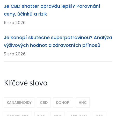
Je CBD shatter opravdu lepší? Porovnání
ceny, účinků a rizik
6 srp 2026
Je konopí skutečně superpotravinou? Analýza
výživových hodnot a zdravotních přínosů
5 srp 2026
Klíčové slovo
KANABINOIDY
CBD
KONOPÍ
HHC