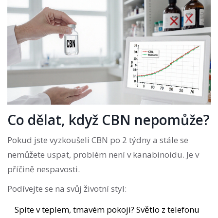
Co dělat, když CBN nepomůže?
Pokud jste vyzkoušeli CBN po 2 týdny a stále se
nemůžete uspat, problém není v kanabinoidu. Je v
příčině nespavosti.
Podívejte se na svůj životní styl:
Spíte v teplem, tmavém pokoji? Světlo z telefonu