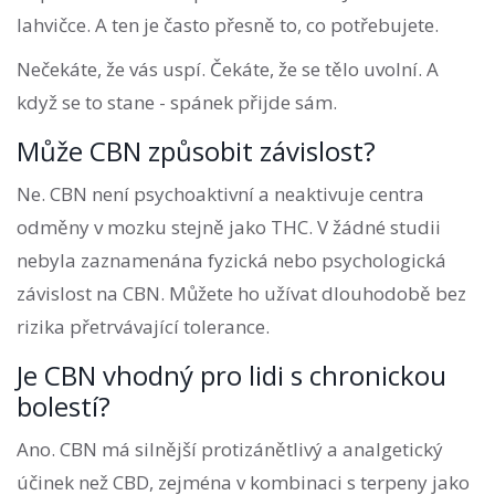
lahvičce. A ten je často přesně to, co potřebujete.
Nečekáte, že vás uspí. Čekáte, že se tělo uvolní. A
když se to stane - spánek přijde sám.
Může CBN způsobit závislost?
Ne. CBN není psychoaktivní a neaktivuje centra
odměny v mozku stejně jako THC. V žádné studii
nebyla zaznamenána fyzická nebo psychologická
závislost na CBN. Můžete ho užívat dlouhodobě bez
rizika přetrvávající tolerance.
Je CBN vhodný pro lidi s chronickou
bolestí?
Ano. CBN má silnější protizánětlivý a analgetický
účinek než CBD, zejména v kombinaci s terpeny jako