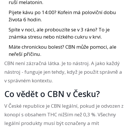
ruší melatonin.
Pijete kávu po 14:00? Kofein má poloviční dobu
života 6 hodin.
Spíte v noci, ale probouzíte se v 3 ráno? To je
známka stresu nebo nízkého cukru v krvi.
Máte chronickou bolest? CBN může pomoci, ale
neřeší příčinu.
CBN není zázračná látka. Je to nástroj. A jako každý
nástroj - funguje jen tehdy, když je použit správně a
v správném kontextu.
Co vědět o CBN v Česku?
V České republice je CBN legální, pokud je odvozen z
konopí s obsahem THC nižším než 0,3 %. Všechny
legální produkty musí být označeny a mít