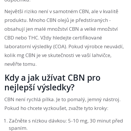
Největší riziko není v samotném CBN, ale v kvalitě
produktu. Mnoho CBN olejů je předstíraných -
obsahují jen malé množství CBN a velké množství
CBD nebo THC. Vždy hledejte certifikované
laboratorní výsledky (COA). Pokud výrobce neuvádí,
kolik mg CBN je ve skutečnosti ve vaší lahvičce,
nevěřte tomu.
Kdy a jak užívat CBN pro
nejlepší výsledky?
CBN není rychlá pílka. Je to pomalý, jemný nástroj.
Pokud ho chcete vyzkoušet, zvažte tyto kroky:
Začněte s nízkou dávkou: 5-10 mg, 30 minut před
spaním.