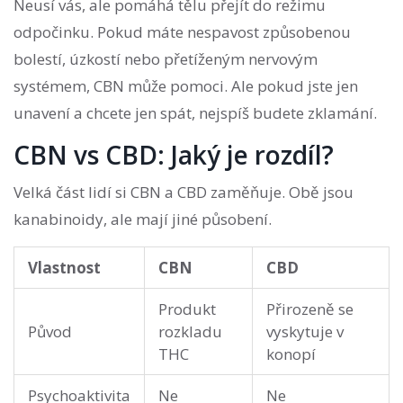
Neusí vás, ale pomáhá tělu přejít do režimu
odpočinku. Pokud máte nespavost způsobenou
bolestí, úzkostí nebo přetíženým nervovým
systémem, CBN může pomoci. Ale pokud jste jen
unavení a chcete jen spát, nejspíš budete zklamání.
CBN vs CBD: Jaký je rozdíl?
Velká část lidí si CBN a CBD zaměňuje. Obě jsou
kanabinoidy, ale mají jiné působení.
Vlastnost
CBN
CBD
Produkt
Přirozeně se
Původ
rozkladu
vyskytuje v
THC
konopí
Psychoaktivita
Ne
Ne