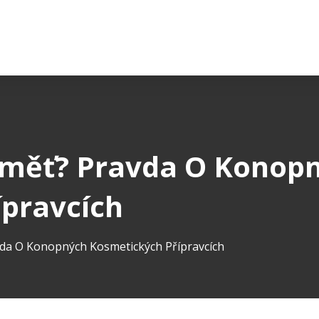
aměť? Pravda O Konop
pravcích
da O Konopných Kosmetických Přípravcích