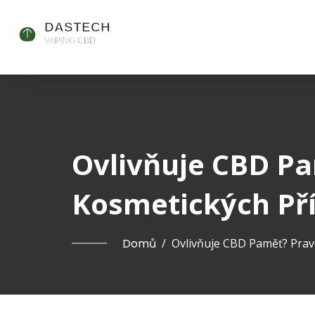
Ovlivňuje CBD P
Kosmetických Pří
Domů
/
Ovlivňuje CBD Paměť? Prav