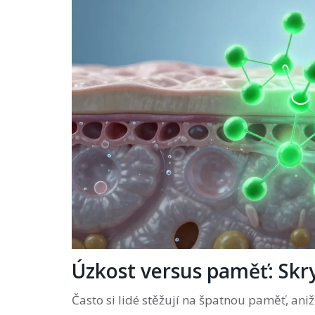
Úzkost versus paměť: Skry
Často si lidé stěžují na špatnou paměť, an