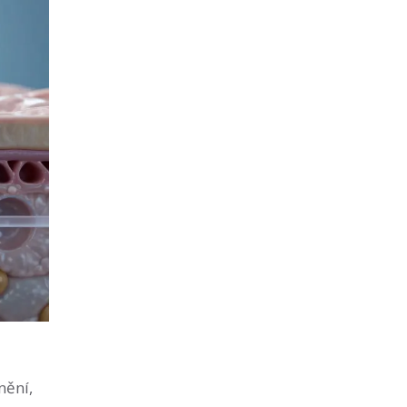
nění,