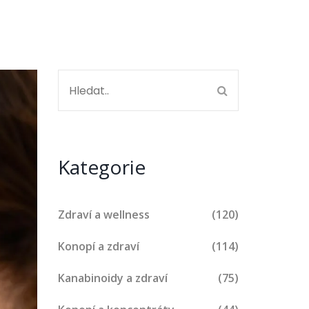
Kategorie
Zdraví a wellness
(120)
Konopí a zdraví
(114)
Kanabinoidy a zdraví
(75)