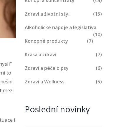
Konopí a koncentráty
(44)
Zdraví a životní styl
(15)
Alkoholické nápoje a legislativa
(10)
Konopné produkty
(7)
Krása a zdraví
(7)
mysli“
Zdraví a péče o psy
(6)
mi to
dnešní
Zdraví a Wellness
(5)
t mezi
Poslední novinky
tuace i