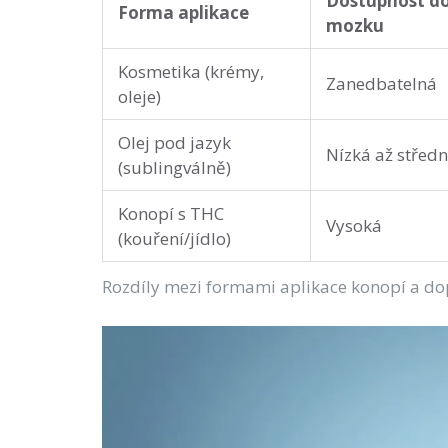
Dostupnost d
Forma aplikace
mozku
Kosmetika (krémy,
Zanedbatelná
oleje)
Olej pod jazyk
Nízká až středn
(sublingválně)
Konopí s THC
Vysoká
(kouření/jídlo)
Rozdíly mezi formami aplikace konopí a 