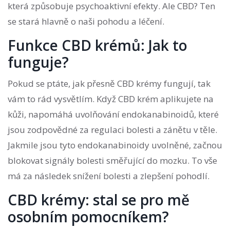
která způsobuje psychoaktivní efekty. Ale CBD? Ten
se stará hlavně o naši pohodu a léčení.
Funkce CBD krémů: Jak to
funguje?
Pokud se ptáte, jak přesně CBD krémy fungují, tak
vám to rád vysvětlím. Když CBD krém aplikujete na
kůži, napomáhá uvolňování endokanabinoidů, které
jsou zodpovědné za regulaci bolesti a zánětu v těle.
Jakmile jsou tyto endokanabinoidy uvolněné, začnou
blokovat signály bolesti směřující do mozku. To vše
má za následek snížení bolesti a zlepšení pohodlí.
CBD krémy: stal se pro mě
osobním pomocníkem?