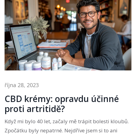
října 28, 2023
CBD krémy: opravdu účinné
proti artritidě?
Když mi bylo 40 let, začaly mě trápit bolesti kloubů.
Zpočátku byly nepatrné. Nejdříve jsem si to ani