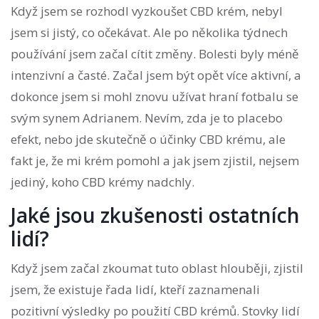
Když jsem se rozhodl vyzkoušet CBD krém, nebyl
jsem si jistý, co očekávat. Ale po několika týdnech
používání jsem začal cítit změny. Bolesti byly méně
intenzivní a časté. Začal jsem být opět více aktivní, a
dokonce jsem si mohl znovu užívat hraní fotbalu se
svým synem Adrianem. Nevím, zda je to placebo
efekt, nebo jde skutečně o účinky CBD krému, ale
fakt je, že mi krém pomohl a jak jsem zjistil, nejsem
jediný, koho CBD krémy nadchly.
Jaké jsou zkušenosti ostatních
lidí?
Když jsem začal zkoumat tuto oblast hlouběji, zjistil
jsem, že existuje řada lidí, kteří zaznamenali
pozitivní výsledky po použití CBD krémů. Stovky lidí