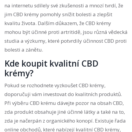
na internetu sdílely své zkušenosti a mnozí tvrdí, že
jim CBD krémy pomohly snížit bolesti a zlepšit
kvalitu života. Dalším důkazem, že CBD krémy
mohou být účinné proti artritidě, jsou různá vědecká
studia a výzkumy, které potvrdily účinnost CBD proti
bolesti a zánětu.
Kde koupit kvalitní CBD
krémy?
Pokud se rozhodnete vyzkoušet CBD krémy,
doporučuji vám investovat do kvalitních produktů.
Při výběru CBD krému dávejte pozor na obsah CBD,
zda produkt obsahuje jiné účinné látky a také na to,
zda je načerpán z organického konopí. Existuje řada
online obchodů, které nabízejí kvalitní CBD krémy,