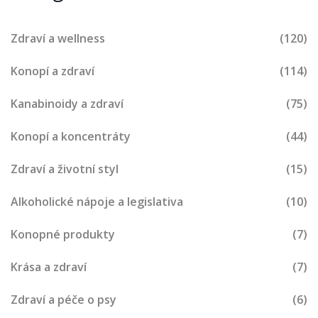
Zdraví a wellness
(120)
Konopí a zdraví
(114)
Kanabinoidy a zdraví
(75)
Konopí a koncentráty
(44)
Zdraví a životní styl
(15)
Alkoholické nápoje a legislativa
(10)
Konopné produkty
(7)
Krása a zdraví
(7)
Zdraví a péče o psy
(6)