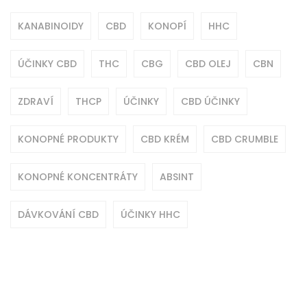
KANABINOIDY
CBD
KONOPÍ
HHC
ÚČINKY CBD
THC
CBG
CBD OLEJ
CBN
ZDRAVÍ
THCP
ÚČINKY
CBD ÚČINKY
KONOPNÉ PRODUKTY
CBD KRÉM
CBD CRUMBLE
KONOPNÉ KONCENTRÁTY
ABSINT
DÁVKOVÁNÍ CBD
ÚČINKY HHC