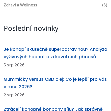
Zdraví a Wellness
(5)
Poslední novinky
Je konopí skutečně superpotravinou? Analýza
výživových hodnot a zdravotních přínosů
5 srp 2026
Gummičky versus CBD olej: Co je lepší pro vás
v roce 2026?
2 srp 2026
Ztrácejí konopné bonbony sílu? Jak správně