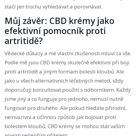
stačí jen trochu vyhledávat a porovnávat.
Můj závěr: CBD krémy jako
efektivní pomocník proti
artritidě?
Vědecké důkazy a mé vlastní zkušenosti mluví za vše.
Podle mě jsou CBD krémy skutečně efektivní při boji
proti artritidě a jiným formám bolesti kloubů. Ale
jako u všech alternativních léčebných metod, vždy
doporučuji konzultovat použití s odborníkem. Každý
jsme jiný a co funguje pro jednoho, nemusí nutně
fungovat pro druhého. Ale pokud hledáte přírodní,
neinvazivní a účinnou způsob jak bojovat proti
bolestem kloubů, CBD krémy se mohou stát vaším
novým nejlepším přítelem.