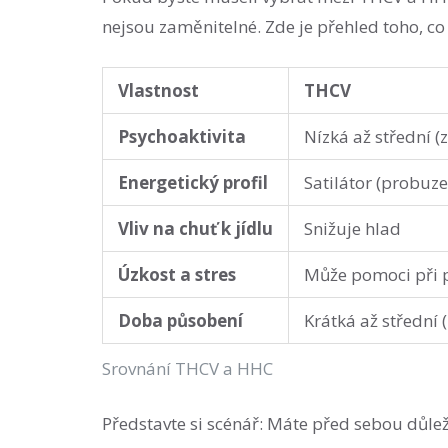
nejsou zaměnitelné. Zde je přehled toho, co
Vlastnost
THCV
Psychoaktivita
Nízká až střední (
Energetický profil
Satilátor (probuze
Vliv na chuť k jídlu
Snižuje hlad
Úzkost a stres
Může pomoci při 
Doba působení
Krátká až střední 
Srovnání THCV a HHC
Představte si scénář: Máte před sebou důleži