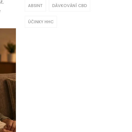
t.
ABSINT
DÁVKOVÁNÍ CBD
e
ÚČINKY HHC