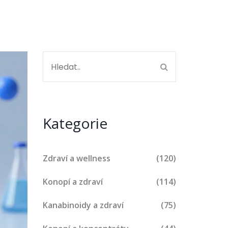
Kategorie
Zdraví a wellness
(120)
Konopí a zdraví
(114)
Kanabinoidy a zdraví
(75)