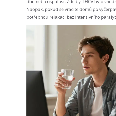
tíhu nebo ospalost. Zde by THCV bylo vhodn
Naopak, pokud se vracíte domů po vyčerpá
potřebnou relaxaci bez intenzivního paralyt