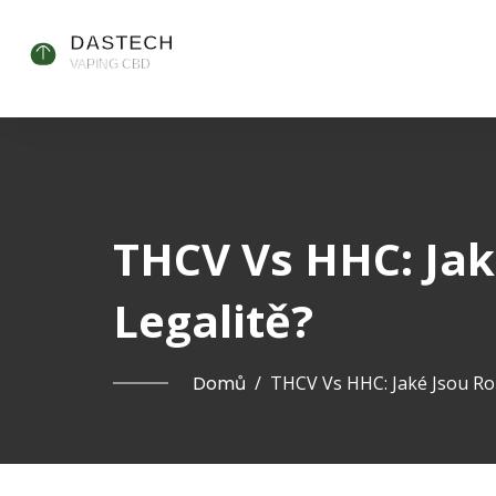
THCV Vs HHC: Jaké
Legalitě?
Domů
/
THCV Vs HHC: Jaké Jsou Rozd