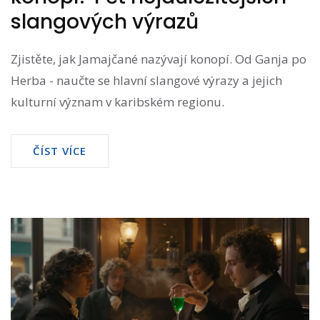
slangových výrazů
Zjistěte, jak Jamajčané nazývají konopí. Od Ganja po
Herba - naučte se hlavní slangové výrazy a jejich
kulturní význam v karibském regionu.
ČÍST VÍCE