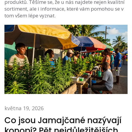
produktů. Těšíme se, že u nás najdete nejen kvalitní
sortiment, ale i informace, které vám pomohou se v
tom všem lépe vyznat.
května 19, 2026
Co jsou Jamajčané nazývají
konopí? Pět nejdůležitějších