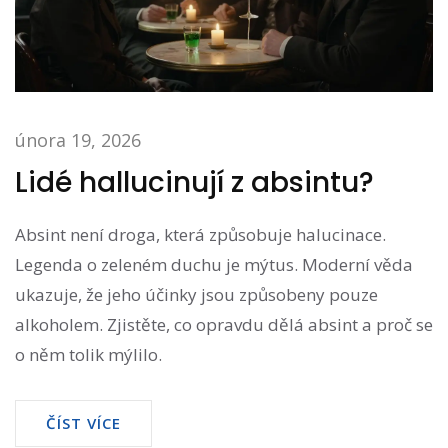
února 19, 2026
Lidé hallucinují z absintu?
Absint není droga, která způsobuje halucinace.
Legenda o zeleném duchu je mýtus. Moderní věda
ukazuje, že jeho účinky jsou způsobeny pouze
alkoholem. Zjistěte, co opravdu dělá absint a proč se
o něm tolik mýlilo.
ČÍST VÍCE