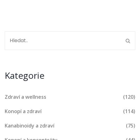
Kategorie
Zdraví a wellness
(120)
Konopí a zdraví
(114)
Kanabinoidy a zdraví
(75)
Konopí a koncentráty
(44)