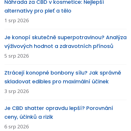
Náhrada za CBD v kosmetice: Nejlepší
alternativy pro pleť a tělo
1 srp 2026
Je konopí skutečně superpotravinou? Analýza
výživových hodnot a zdravotních přínosů
5 srp 2026
Ztrácejí konopné bonbony sílu? Jak správně
skladovat edibles pro maximální účinek
3 srp 2026
Je CBD shatter opravdu lepší? Porovnání
ceny, účinků a rizik
6 srp 2026