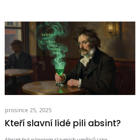
prosince 25, 2025
Kteří slavní lidé pili absint?
Absint byl nápojem slavných umělců jako