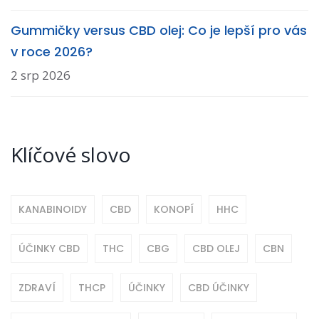
Gummičky versus CBD olej: Co je lepší pro vás
v roce 2026?
2 srp 2026
Klíčové slovo
KANABINOIDY
CBD
KONOPÍ
HHC
ÚČINKY CBD
THC
CBG
CBD OLEJ
CBN
ZDRAVÍ
THCP
ÚČINKY
CBD ÚČINKY